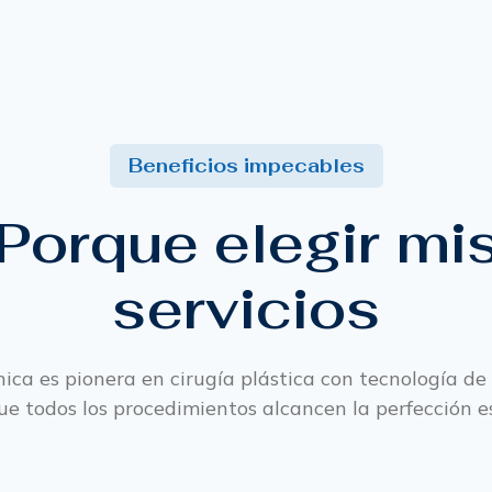
Beneficios impecables
Porque elegir mi
servicios
nica es pionera en cirugía plástica con tecnología d
ue todos los procedimientos alcancen la perfección es