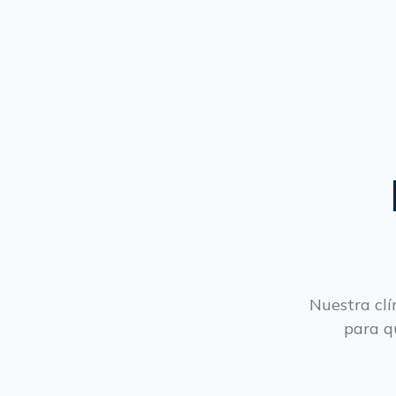
Nuestra clí
para q